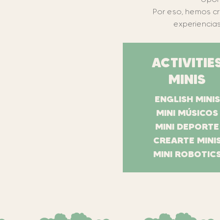
Por eso, hemos cr
experiencias
ACTIVITIE
MINIS
ENGLISH MINIS
MINI MÚSICOS
MINI DEPORTE
CREARTE MINI
MINI ROBOTIC