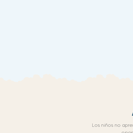
Los niños no apre
oport