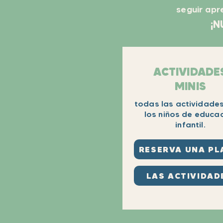
seguir apr
¡N
ACTIVIDADE
MINIS
todas las actividade
los niños de educa
infantil.
RESERVA UNA PL
LAS ACTIVIDAD