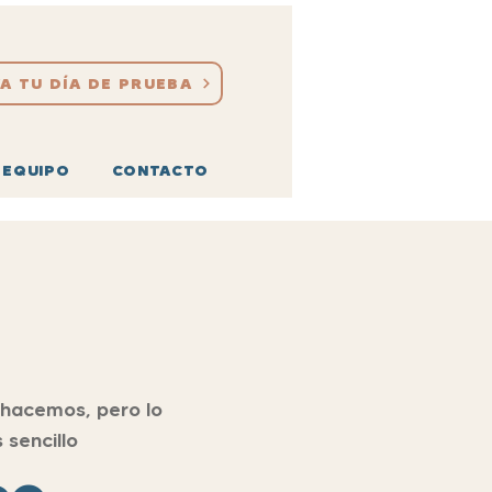
A TU DÍA DE PRUEBA
 EQUIPO
CONTACTO
 hacemos, pero lo
 sencillo