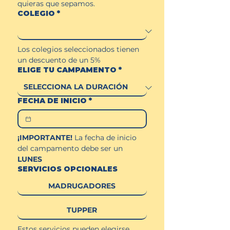
quieras que sepamos.
COLEGIO
*
Los colegios seleccionados tienen 
un descuento de un 5%
ELIGE TU CAMPAMENTO
*
FECHA DE INICIO
*
¡IMPORTANTE! 
La fecha de inicio 
del campamento debe ser un 
LUNES
SERVICIOS OPCIONALES
MADRUGADORES
TUPPER
Estos servicios pueden elegirse 