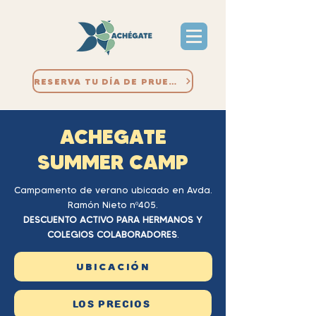
RESERVA TU DÍA DE PRUEBA
ACHEGATE
SUMMER CAMP
Campamento de verano ubicado en Avda.
Ramón Nieto nº405.
DESCUENTO ACTIVO PARA HERMANOS Y
COLEGIOS COLABORADORES
.
UBICACIÓN
LOS PRECIOS