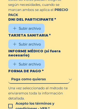
según necesidades, cuando se 
marcan ambos se aplica el 
PRECIO 
PACK
DNI DEL PARTICIPANTE
*
Subir archivo
TARJETA SANITARIA
*
Subir archivo
INFORME MÉDICO (si fuera
necesario)
Subir archivo
FORMA DE PAGO
*
Una vez seleccionado el método te 
enviaremos toda la información 
detallada.
Acepto los términos y 
condiciones - 
VER
*