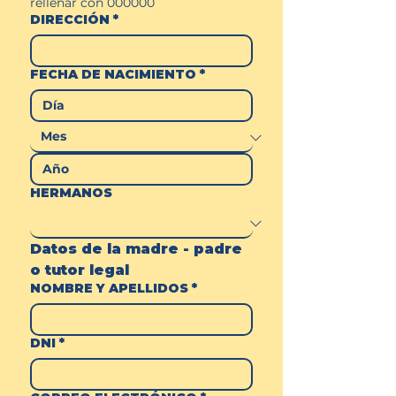
rellenar con 000000
DIRECCIÓN
*
FECHA DE NACIMIENTO
*
HERMANOS
Datos de la madre - padre 
o tutor legal
NOMBRE Y APELLIDOS
*
DNI
*